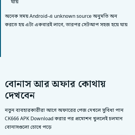
যায়
অনেক সময় Android-এ unknown source অনুমতি অন
করতে হয় এটা একবারই লাগে, তারপর সেটআপ সহজ হয়ে যায়
বোনাস আর অফার কোথায়
দেখবেন
নতুন ব্যবহারকারীরা আগে অফারের পেজ দেখলে সুবিধা পান
CK666 APK Download করার পর প্রমোশন খুললেই চলমান
বোনাসগুলো চোখে পড়ে