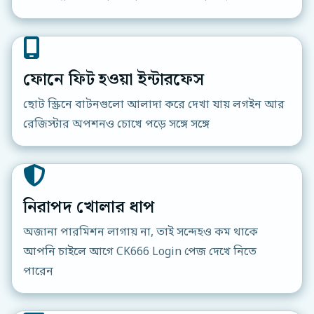
ফোনে ফিট হওয়া ইন্টারফেস
ছোট স্ক্রিনে বাটনগুলো আলাদা করে দেখা যায় লগইন আর
রেজিস্টার অপশনও চোখে পড়ে সঙ্গে সঙ্গে
নিরাপদ খোলার ধাপ
অজানা পারমিশন লাগায় না, তাই সন্দেহও কম থাকে
আপনি চাইলে আগে CK666 Login পেজ দেখে নিতে
পারেন