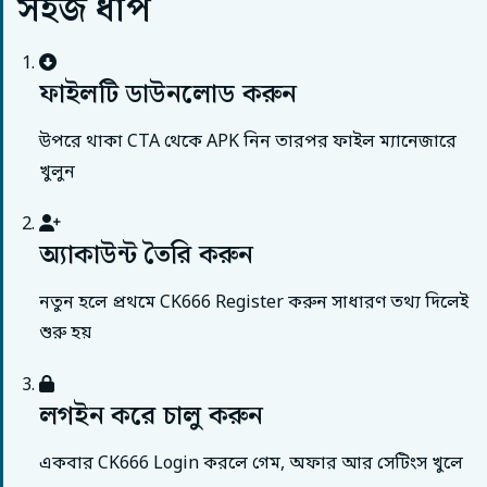
সহজ ধাপ
ফাইলটি ডাউনলোড করুন
উপরে থাকা CTA থেকে APK নিন তারপর ফাইল ম্যানেজারে
খুলুন
অ্যাকাউন্ট তৈরি করুন
নতুন হলে প্রথমে CK666 Register করুন সাধারণ তথ্য দিলেই
শুরু হয়
লগইন করে চালু করুন
একবার CK666 Login করলে গেম, অফার আর সেটিংস খুলে