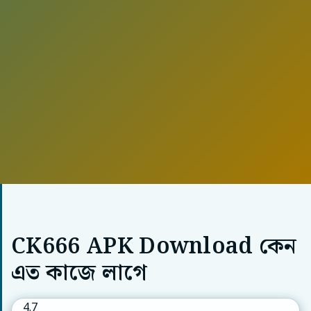
CK666 APK Download কেন
এত কাজে লাগে
4.7